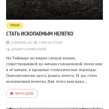
ТУРИЗМ
CТАТЬ ИСКОПАЕМЫМ НЕЛЕГКО
26 ФЕВРАЛЯ, 2022
1 МИН. НА ЧТЕНИЕ
ДОБАВИТЬ КОММЕНТАРИЙ
На Таймыре не видно следов жизни,
существовавшей до начала голоценовой эпохи или
в её начале, в прошлые геологические периоды.
Палеонтологам здесь делать нечего. М-да, стать
ископаемым нелегко. Для этого вам надо...
ЧИТАТЬ ДАЛЕЕ