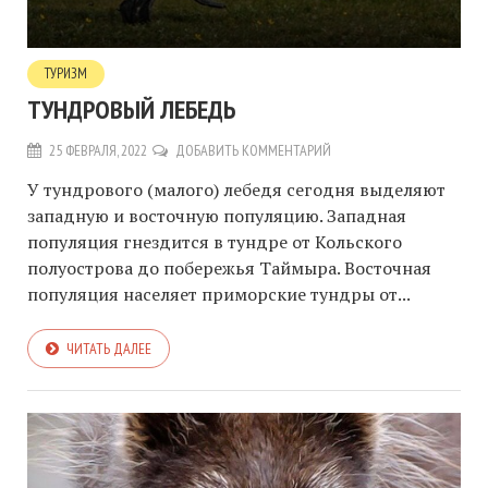
ТУРИЗМ
ТУНДРОВЫЙ ЛЕБЕДЬ
25 ФЕВРАЛЯ, 2022
ДОБАВИТЬ КОММЕНТАРИЙ
У тундрового (малого) лебедя сегодня выделяют
западную и восточную популяцию. Западная
популяция гнездится в тундре от Кольского
полуострова до побережья Таймыра. Восточная
популяция населяет приморские тундры от...
ЧИТАТЬ ДАЛЕЕ