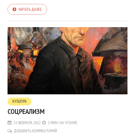
ЧИТАТЬ ДАЛЕЕ
КУЛЬТУРА
СОЦРЕАЛИЗМ
25 ФЕВРАЛЯ, 2022
1 МИН. НА ЧТЕНИЕ
ДОБАВИТЬ КОММЕНТАРИЙ