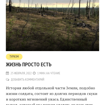
ТУРИЗМ
ЖИЗНЬ ПРОСТО ЕСТЬ
25 ФЕВРАЛЯ, 2022
1 МИН. НА ЧТЕНИЕ
ДОБАВИТЬ КОММЕНТАРИЙ
История любой отдельной части Земли, подобно
жизни солдата, состоит из долгих периодов скуки
и коротких мгновений ужаса. Единственный
вывод, который мы можем сделать из всех этих